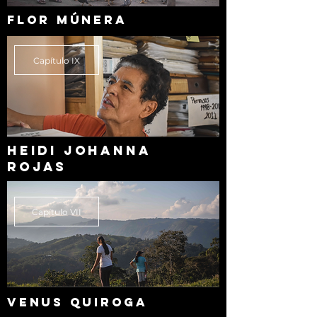
FLOR MÚNERA
Capítulo IX
HEIDI JOHANNA
ROJAS
Capítulo VII
VENUS QUIROGA