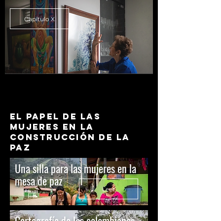
Capítulo X
EL PAPEL DE LAS
MUJERES EN LA
CONSTRUCCIÓN DE LA
PAZ
Una silla para las mujeres en la
mesa de paz
Leer
Cartografía de las colombianas