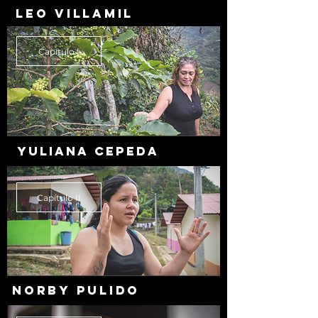
LEO VILLAMIL
Capítulo I
YULIANA CEPEDA
Capítulo II
NORBY PULIDO