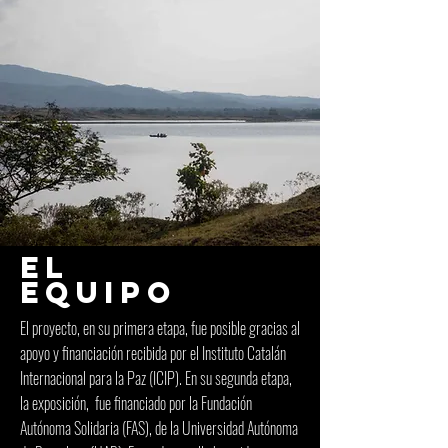
EL
EQUIPO
El proyecto, en su primera etapa, fue posible gracias al
apoyo y financiación recibida por el Instituto Catalán
Internacional para la Paz (ICIP). En su segunda etapa,
la exposición, fue financiado por la Fundación
Autónoma Solidaria (FAS), de la Universidad Autónoma