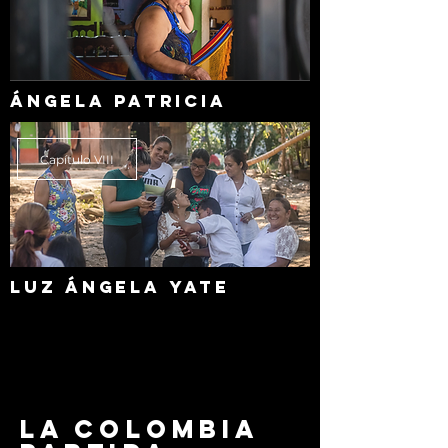
​ÁNGELA PATRICIA
Capítulo VIII
LUZ
​ÁNGELA
YATE
La colombia