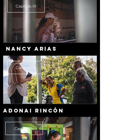
Capítulo III
NANCY ARIAS
Capítulo IV
ADONAI RINCÓN
Capítulo V