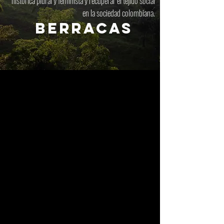
histórica plural y feminista y recuperar el tejido social
en la sociedad colombiana.
BERRACAS