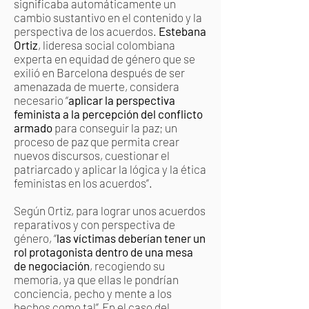
significaba automáticamente un
cambio sustantivo en el contenido y la
perspectiva de los acuerdos.
Estebana
Ortiz
, lideresa social colombiana
experta en equidad de género que se
exilió en Barcelona después de ser
amenazada de muerte, considera
necesario “
aplicar la perspectiva
feminista a la percepción del conflicto
armado
para conseguir la paz; un
proceso de paz que permita crear
nuevos discursos, cuestionar el
patriarcado y aplicar la lógica y la ética
feministas en los acuerdos”.
Según Ortiz, para lograr unos acuerdos
reparativos y con perspectiva de
género, “
las víctimas deberían tener un
rol protagonista dentro de una mesa
de negociación
, recogiendo su
memoria, ya que ellas le pondrían
conciencia, pecho y mente a los
hechos como tal”.
En el caso del