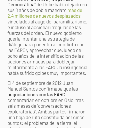
Democrática
” de Uribe había dejado en
sus 8 años de doble mandato
más de
2,4 millones de nuevos desplazados
vinculados al auge del paramilitarismo,
e incluso al accionar irregular de las
fuerzas del orden. El nuevo gobierno
quería intentar una estrategia de
diálogo para poner fin al conflicto con
las FARC y aprovechar que, luego de
ocho años de la intensificación de las
acciones armadas para doblegar
militarmente a las FARC, la insurgencia
había sufrido golpes muy importantes.
El 4 de septiembre de 2012 Juan
Manuel Santos confirmaba que las
negociaciones con las FARC
comenzarían en octubre en Oslo, tras
seis meses de "conversaciones
exploratorias". Ambas partes firmaron
una hoja de ruta constituida por cinco
puntos: el problema de la tierra, el