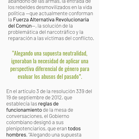
abandono de las armas, la entrada de
los rebeldes desmovilizados en la vida
política —que actualmente conforman
la
Fuerza Alternativa Revolucionaria
del Común
—, la solución de la
problemática del narcotráfico y la
reparación a las víctimas del conflicto.
“
Alegando una supuesta neutralidad,
ignoraban la necesidad de aplicar una
perspectiva diferencial de género para
evaluar
los abusos del pasado
”.
En el artículo 3 de la resolución 339 del
19 de septiembre de 2012, que
establecía las
reglas de
funcionamiento
de la mesa de
conversaciones, el Gobierno
colombiano designó a sus
plenipotenciarios, que eran
todos
hombres
. “Alegando una supuesta