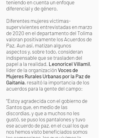
teniendo en cuenta un enfoque
diferencial y de género.
Diferentes mujeres víctimas-
supervivientes entrevistadas en marzo
de 2020 en el departamento del Tolima
valoran positivamente los Acuerdos de
Paz. Aun así, matizan algunos
aspectos y, sobre todo, consideran
indispensable que se trasladen del
papel a la realidad.
Leonoricel Villamil
,
líder de la organización
Voces de
Mujeres Rurales Urbanas por la Paz de
Gaitania
, resaltó la importancia de los
acuerdos para la gente del campo:
“Estoy agradecida con el gobierno de
Santos que, en medio de las
discordias, y que a muchos no les
gustó, se puso los pantalones y tuvo
ese acuerdo de paz, en el cual los que
nos hemos visto beneficiados somos
los campesinos, los que vivimos la