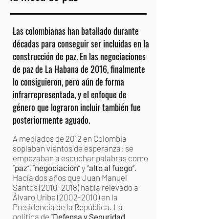
Las colombianas han batallado durante
décadas para conseguir ser incluidas en la
construcción de paz​​. En las negociaciones
de paz de La Habana de 2016, finalmente
lo consiguieron, pero aún de forma
infrarrepresentada, y el enfoque de
género que lograron incluir también fue
posteriormente aguado.
A mediados de 2012 en Colombia
soplaban vientos de esperanza: se
empezaban a escuchar palabras como
“
paz
”, “
negociación
” y “
alto al fuego
”.
Hacía dos años que Juan Manuel
Santos
(2010-2018)
había relevado a
Álvaro Uribe
(2002-2010)
en la
Presidencia de la República. La
política de “
Defensa y Seguridad