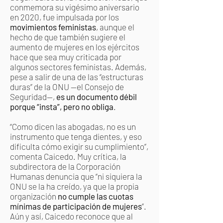
conmemora su vigésimo aniversario
en 2020, fue impulsada por los
movimientos feministas
, aunque el
hecho de que también sugiere el
aumento de mujeres en los ejércitos
hace que sea muy criticada por
algunos sectores feministas. Además,
pese a salir de una de las “estructuras
duras” de la ONU —el Consejo de
Seguridad—,
es un documento débil
porque “insta”, pero no obliga
.
“Como dicen las abogadas, no es un
instrumento que tenga dientes, y eso
dificulta cómo exigir su cumplimiento”,
comenta Caicedo. Muy crítica, la
subdirectora de la Corporación
Humanas denuncia que “ni siquiera la
ONU se la ha creído, ya que la propia
organización
no cumple las cuotas
mínimas de participación de mujeres
”.
Aún y así, Caicedo reconoce que al