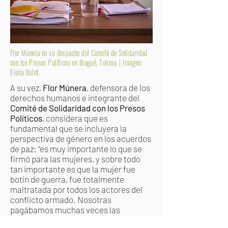
Flor Múnera en su despacho del Comité de Solidaridad
con los Presos Políticos en Ibagué, Tolima. | Imagen:
Elena Bulet.
A su vez,
Flor Múnera
, defensora de los
derechos humanos e integrante del
Comité de Solidaridad con los Presos
Políticos
, considera que es
fundamental que se incluyera la
perspectiva de género en los acuerdos
de paz: “es muy importante lo que se
firmó para las mujeres, y sobre todo
tan importante es que la mujer fue
botín de guerra, fue totalmente
maltratada por todos los actores del
conflicto armado. Nosotras
pagábamos muchas veces las
consecuencias de lo que podían hacer