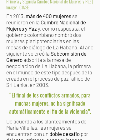
Primera y Segunda Cumbre Nacional de Mujeres y Paz |
Imagen: CIASE
En 2013,
más de 400 mujeres
se
reunieron en la
Cumbre Nacional de
Mujeres y Paz
y, como respuesta, el
gobierno colombiano nombró dos
mujeres plenipotenciarias en las
mesas de diálogo de La Habana. Al año
siguiente se creó la
Subcomisión de
Género
adscrita a la mesa de
negociación de La Habana, la primera
en el mundo de este tipo después de la
creada en el proceso de paz fallido de
Sri Lanka, en 2003.
“El final de los conflictos armados, para
muchas mujeres, no ha significado
automáticamente el fin de la violencia”.
De acuerdo a los planteamientos de
María Villellas, las mujeres se
encuentran con un
doble desafío
por