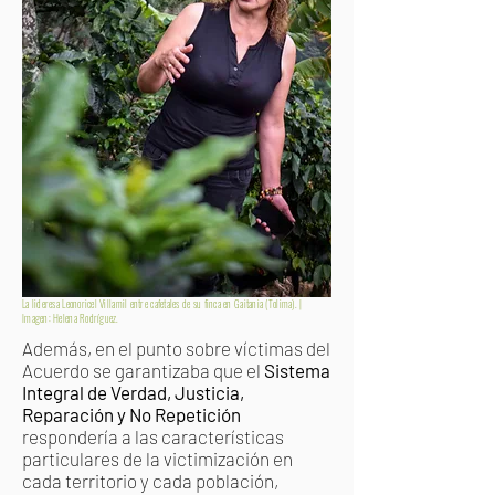
La lideresa Leonoricel Villamil entre cafetales de su finca en Gaitania (Tolima). |
Imagen: Helena Rodríguez.
Además, en el punto sobre víctimas del
Acuerdo se garantizaba que el
Sistema
Integral de Verdad, Justicia,
Reparación y No Repetición
respondería a las características
particulares de la victimización en
cada territorio y cada población,