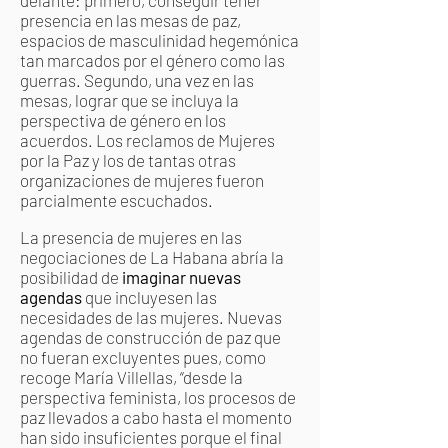
delante: primero, conseguir tener
presencia en las mesas de paz,
espacios de masculinidad hegemónica
tan marcados por el género como las
guerras. Segundo, una vez en las
mesas, lograr que se incluya la
perspectiva de género en los
acuerdos. Los reclamos de Mujeres
por la Paz y los de tantas otras
organizaciones de mujeres fueron
parcialmente escuchados.
La presencia de mujeres en las
negociaciones de La Habana abría la
posibilidad de
imaginar nuevas
agendas
que incluyesen las
necesidades de las mujeres. Nuevas
agendas de construcción de paz que
no fueran excluyentes pues, como
recoge María Villellas, “desde la
perspectiva feminista, los procesos de
paz llevados a cabo hasta el momento
han sido insuficientes porque el final