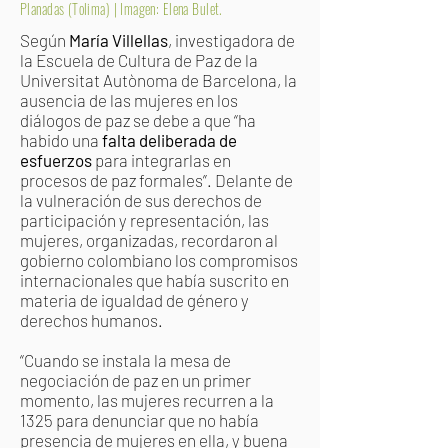
Planadas (Tolima) | Imagen: Elena Bulet.
Según
María Villellas
, investigadora de
la Escuela de Cultura de Paz de la
Universitat Autònoma de Barcelona, la
ausencia de las mujeres en los
diálogos de paz se debe a que “ha
habido una
falta deliberada de
esfuerzos
para integrarlas en
procesos de paz formales”. Delante de
la vulneración de sus derechos de
participación y representación, las
mujeres, organizadas, recordaron al
gobierno colombiano los compromisos
internacionales que había suscrito en
materia de igualdad de género y
derechos humanos.
“Cuando se instala la mesa de
negociación de paz en un primer
momento, las mujeres recurren a la
1325 para denunciar que no había
presencia de mujeres en ella, y buena