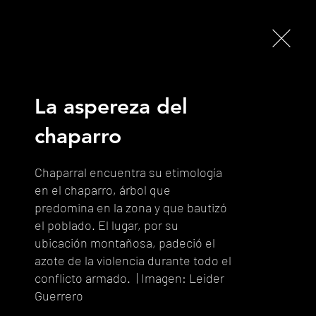
REPORTAJE
PODCAST
EL PROYECTO
El EQUIPO
nancy
La aspereza del
chaparro
arias
Chaparral encuentra su etimología 
en el chaparro, árbol que 
predomina en la zona y que bautizó 
el poblado. El lugar, por su 
ubicación montañosa, padeció el 
azote de la violencia durante todo el 
conflicto armado.  | Imagen: Leider 
Guerrero